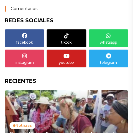
Comentarios
REDES SOCIALES
facebook
tiktok
whatsapp
instagram
youtube
telegram
RECIENTES
Noticias