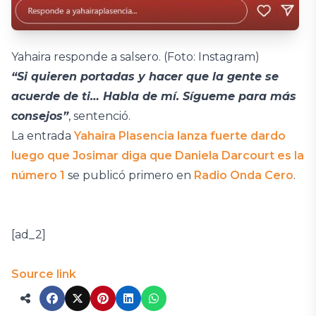
Yahaira responde a salsero. (Foto: Instagram)
“Si quieren portadas y hacer que la gente se
acuerde de ti… Habla de mí. Sígueme para más
consejos”
, sentenció.
La entrada
Yahaira Plasencia lanza fuerte dardo
luego que Josimar diga que Daniela Darcourt es la
número 1
se publicó primero en
Radio Onda Cero
.
[ad_2]
Source link