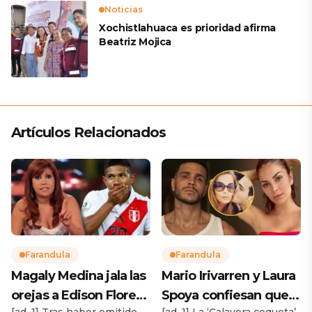
Noticias
Xochistlahuaca es prioridad afirma
Beatriz Mojica
Artículos Relacionados
Farandula
Farandula
Magaly Medina jala las
Mario Irivarren y Laura
orejas a Edison Flores
Spoya confiesan que