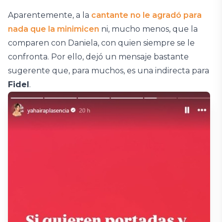
Aparentemente, a la
cantante no le agradó para
nada que la minimicen
ni, mucho menos, que la
comparen con Daniela, con quien siempre se le
confronta. Por ello, dejó un mensaje bastante
sugerente que, para muchos, es una indirecta para
Fidel
.