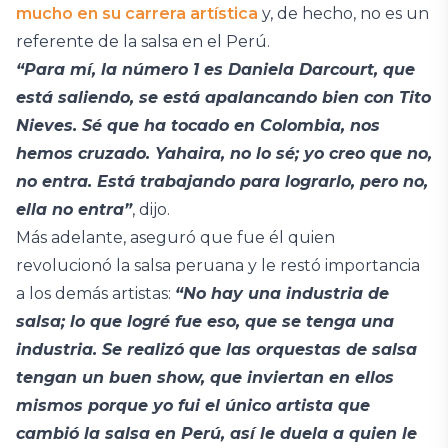
mucho en su carrera artística
y, de hecho, no es un
referente de la salsa en el Perú.
“Para mí, la número 1 es Daniela Darcourt, que
está saliendo, se está apalancando bien con Tito
Nieves. Sé que ha tocado en Colombia, nos
hemos cruzado. Yahaira, no lo sé; yo creo que no,
no entra. Está trabajando para lograrlo, pero no,
ella no entra”
, dijo.
Más adelante, aseguró que fue él quien
revolucionó la salsa peruana y le restó importancia
a los demás artistas:
“No hay una industria de
salsa; lo que logré fue eso, que se tenga una
industria. Se realizó que las orquestas de salsa
tengan un buen show, que inviertan en ellos
mismos porque
yo fui el único artista que
cambió la salsa en Perú, así le duela a quien le