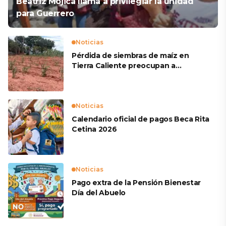
Beatriz Mojica llama a privilegiar la unidad
para Guerrero
Noticias
Pérdida de siembras de maíz en
Tierra Caliente preocupan a
productores
Noticias
Calendario oficial de pagos Beca Rita
Cetina 2026
Noticias
Pago extra de la Pensión Bienestar
Día del Abuelo