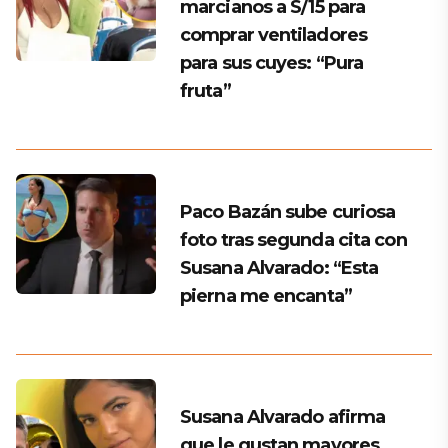
marcianos a S/15 para
comprar ventiladores
para sus cuyes: “Pura
fruta”
Paco Bazán sube curiosa
foto tras segunda cita con
Susana Alvarado: “Esta
pierna me encanta”
Susana Alvarado afirma
que le gustan mayores