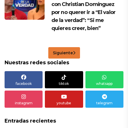
con Christian Domínguez
por no querer ir a “El valor
de la verdad”: “Si me
quieres creer, bien”
Siguiente
Nuestras redes sociales
facebook
tiktok
whatsapp
instagram
youtube
telegram
Entradas recientes