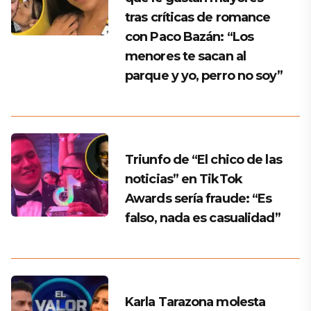
tras críticas de romance
con Paco Bazán: “Los
menores te sacan al
parque y yo, perro no soy”
Triunfo de “El chico de las
noticias” en TikTok
Awards sería fraude: “Es
falso, nada es casualidad”
Karla Tarazona molesta