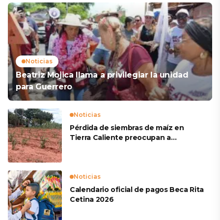
Noticias
Beatriz Mojica llama a privilegiar la unidad
para Guerrero
Noticias
Pérdida de siembras de maíz en
Tierra Caliente preocupan a
productores
Noticias
Calendario oficial de pagos Beca Rita
Cetina 2026