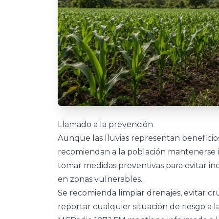
Llamado a la prevención
Aunque las lluvias representan beneficios
recomiendan a la población mantenerse i
tomar medidas preventivas para evitar in
en zonas vulnerables.
Se recomienda limpiar drenajes, evitar c
reportar cualquier situación de riesgo a 