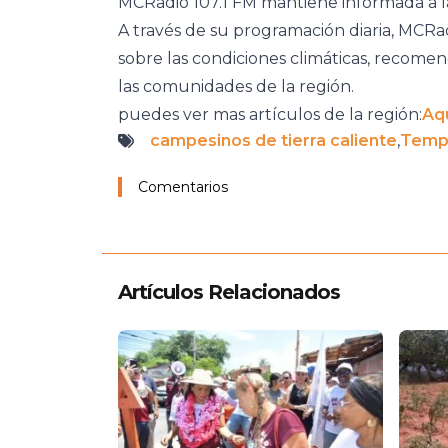
MCRadio 107.1 FM mantiene informada a l
A través de su programación diaria, MCR
sobre las condiciones climáticas, recomen
las comunidades de la región.
puedes ver mas artículos de la región:
Aq
campesinos de tierra caliente
,
Tempo
Comentarios
Artículos Relacionados