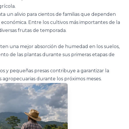
rícola.
nta un alivio para cientos de familias que dependen
d económica. Entre los cultivos más importantes de la
 diversas frutas de temporada.
rmiten una mejor absorción de humedad en los suelos,
ento de las plantas durante sus primeras etapas de
os y pequeñas presas contribuye a garantizar la
es agropecuarias durante los próximos meses.