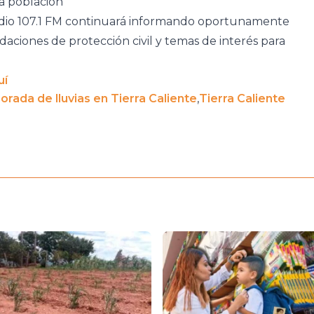
a población
adio 107.1 FM continuará informando oportunamente
daciones de protección civil y temas de interés para
uí
rada de lluvias en Tierra Caliente
,
Tierra Caliente