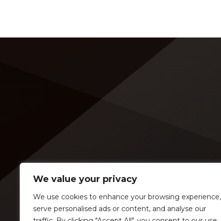
We value your privacy
We use cookies to enhance your browsing experience,
serve personalised ads or content, and analyse our
traffic. By clicking "Accept All", you consent to our use