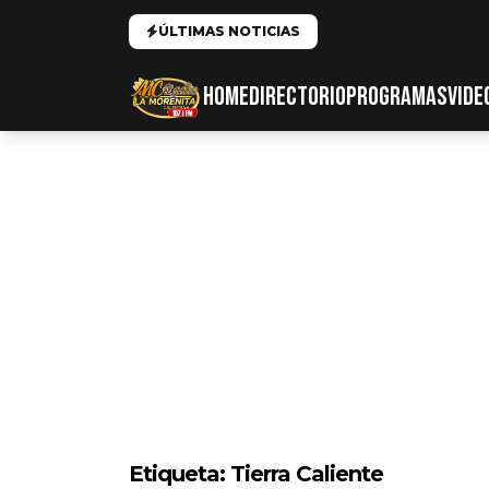
ÚLTIMAS NOTICIAS
HOME
DIRECTORIO
PROGRAMAS
VIDE
Etiqueta:
Tierra Caliente