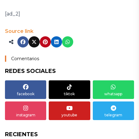
[ad_2]
Source link
Comentarios
REDES SOCIALES
facebook
tiktok
whatsapp
instagram
youtube
telegram
RECIENTES