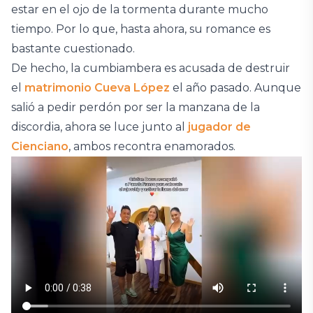
estar en el ojo de la tormenta durante mucho
tiempo. Por lo que, hasta ahora, su romance es
bastante cuestionado.
De hecho, la cumbiambera es acusada de destruir
el
matrimonio Cueva López
el año pasado. Aunque
salió a pedir perdón por ser la manzana de la
discordia, ahora se luce junto al
jugador de
Cienciano
, ambos recontra enamorados.