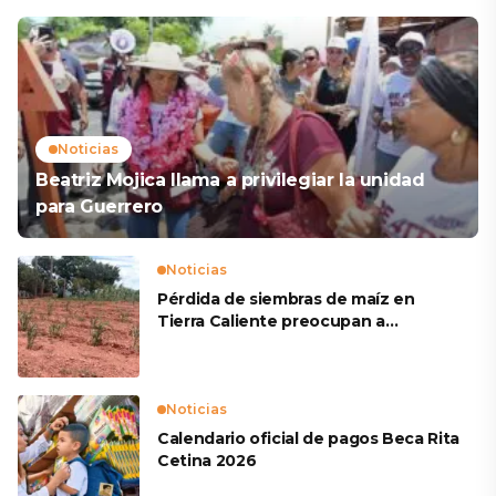
Noticias
Beatriz Mojica llama a privilegiar la unidad
para Guerrero
Noticias
Pérdida de siembras de maíz en
Tierra Caliente preocupan a
productores
Noticias
Calendario oficial de pagos Beca Rita
Cetina 2026