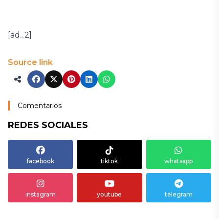
[ad_2]
Source link
Comentarios
REDES SOCIALES
facebook
tiktok
whatsapp
instagram
youtube
telegram