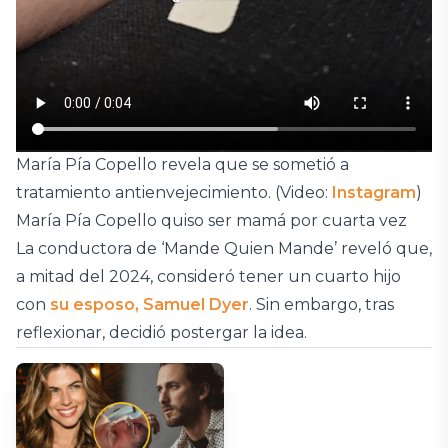
María Pía Copello revela que se sometió a
tratamiento antienvejecimiento. (Video:
Instagram
)
María Pía Copello quiso ser mamá por cuarta vez
La conductora de ‘Mande Quien Mande’ reveló que,
a mitad del 2024, consideró tener un cuarto hijo
con
su esposo, Samuel Dyer
. Sin embargo, tras
reflexionar, decidió postergar la idea.