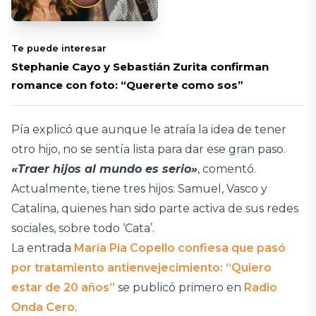
Te puede interesar
Stephanie Cayo y Sebastián Zurita confirman
romance con foto: “Quererte como sos”
Pía explicó que aunque le atraía la idea de tener
otro hijo, no se sentía lista para dar ese gran paso.
«Traer hijos al mundo es serio»
, comentó.
Actualmente, tiene tres hijos: Samuel, Vasco y
Catalina, quienes han sido parte activa de sus redes
sociales, sobre todo ‘Cata’.
La entrada
María Pía Copello confiesa que pasó
por tratamiento antienvejecimiento: “Quiero
estar de 20 años”
se publicó primero en
Radio
Onda Cero
.