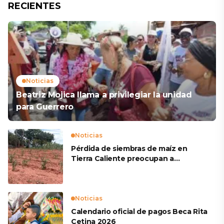
RECIENTES
Noticias
Beatriz Mojica llama a privilegiar la unidad
para Guerrero
Noticias
Pérdida de siembras de maíz en
Tierra Caliente preocupan a
productores
Noticias
Calendario oficial de pagos Beca Rita
Cetina 2026