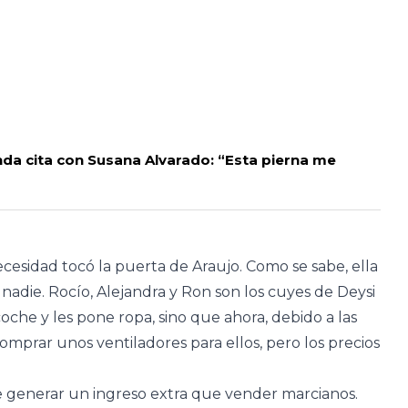
da cita con Susana Alvarado: “Esta pierna me
necesidad tocó la puerta de Araujo. Como se sabe, ella
nadie. Rocío, Alejandra y Ron son los cuyes de Deysi
coche y les pone ropa, sino que ahora, debido a las
comprar unos ventiladores para ellos, pero los precios
e generar un ingreso extra que vender marcianos.