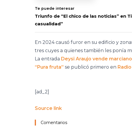
Te puede interesar
Triunfo de “El chico de las noticias” en 
casualidad”
En 2024 causó furor en su edificio y zonas
tres cuyes a quienes también les ponía m
La entrada
Deysi Araujo vende marcianos
“Pura fruta”
se publicó primero en
Radio
[ad_2]
Source link
Comentarios