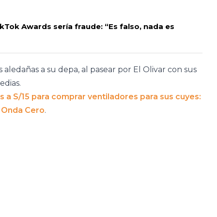
TikTok Awards sería fraude: “Es falso, nada es
 aledañas a su depa, al pasear por El Olivar con sus
edias.
 a S/15 para comprar ventiladores para sus cuyes:
 Onda Cero
.