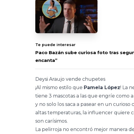
Te puede interesar
Paco Bazán sube curiosa foto tras segun
encanta”
Deysi Araujo vende chupetes
¡Al mismo estilo que
Pamela López
! La 
tiene 3 mascotas a las que engríe como a 
y no solo los saca a pasear en un curioso 
altas temperaturas, la influencer quiere 
son carísimos.
La pelirroja no encontró mejor manera d