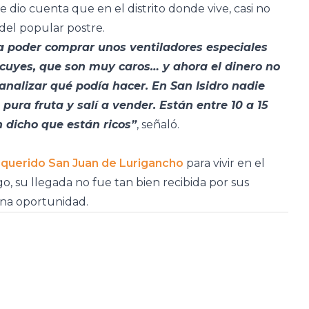
dio cuenta que en el distrito donde vive, casi no
el popular postre.
a poder comprar unos ventiladores especiales
cuyes, que son muy caros… y ahora el dinero no
analizar qué podía hacer. En San Isidro nadie
ura fruta y salí a vender. Están entre 10 a 15
 dicho que están ricos”
, señaló.
u querido San Juan de Lurigancho
para vivir en el
rgo, su llegada no fue tan bien recibida por sus
una oportunidad.