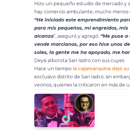
Hizo un pequeño estudio de mercado y se 
hay comercio ambulante, mucho menos d
“He iniciado este emprendimiento par
para mis pequeños, mi engreídos, mis 
alcanza
”, aseguró y agregó:
“Me puse a 
vende marcianos, por eso hice unos de p
soles, la gente me ha apoyado, me han
Deysi alborota San Isidro con sus cuyes
Hace un tiempo
la cajamarquina dejó s
exclusivo distrito de San Isidro; sin emba
vecinos, quienes la criticaron en más de 