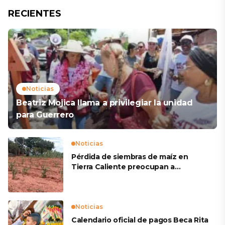
RECIENTES
Noticias
Beatriz Mojica llama a privilegiar la unidad
para Guerrero
Noticias
Pérdida de siembras de maíz en
Tierra Caliente preocupan a
productores
Noticias
Calendario oficial de pagos Beca Rita