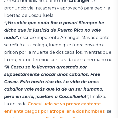
arresto domiciliario, por lo que
Arcángel
se
pronunció vía Instagram y aprovechó para pedir la
libertad de Cosculluela.
“¡Ya sabía que nada iba a pasar! Siempre he
dicho que la justicia de Puerto Rico no vale
nada”,
escribió impotente Arcángel. Más adelante
se refirió a su colega, luego que fuera enviado a
prisión por la muerte de dos caballos, mientras que
la mujer que terminó con la vida de su hermano no.
“A Coscu se lo llevaron arrestado por
supuestamente chocar unos caballos. Free
Coscu. Esto hasta risa da. La vida de unos
caballos vale más que la de un ser humano,
pero en serio, ¡suelten a Cosculluela!”
, finalizó.
La entrada
Cosculluela se va preso: cantante
enfrenta cargos por atropellar a dos hombres
se