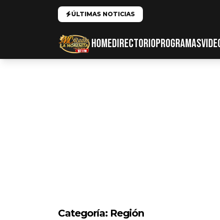
ÚLTIMAS NOTICIAS
HOME
DIRECTORIO
PROGRAMAS
VIDE
Categoría:
Región