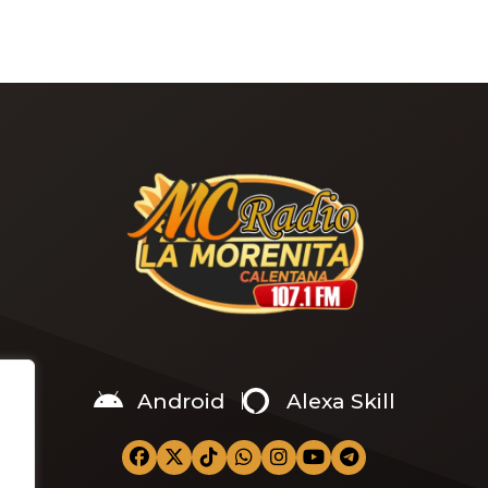
La llegada de las precipitaciones representa
Android
Alexa Skill