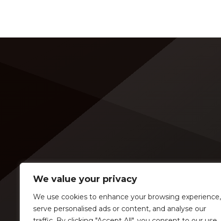
We value your privacy
We use cookies to enhance your browsing experience,
serve personalised ads or content, and analyse our
traffic. By clicking "Accept All", you consent to our use