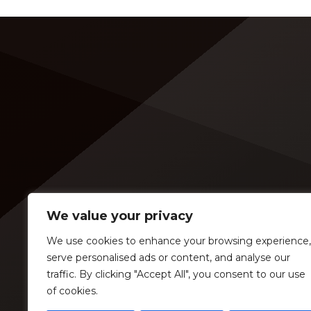
We value your privacy
We use cookies to enhance your browsing experience,
serve personalised ads or content, and analyse our
traffic. By clicking "Accept All", you consent to our use
of cookies.