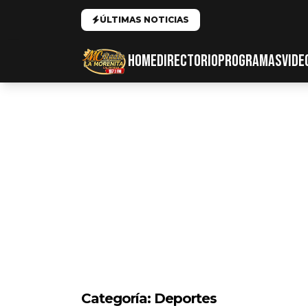
ÚLTIMAS NOTICIAS
HOME
DIRECTORIO
PROGRAMAS
VIDE
Categoría:
Deportes