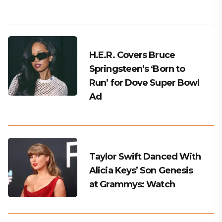
H.E.R. Covers Bruce
Springsteen’s ‘Born to
Run’ for Dove Super Bowl
Ad
Taylor Swift Danced With
Alicia Keys’ Son Genesis
at Grammys: Watch