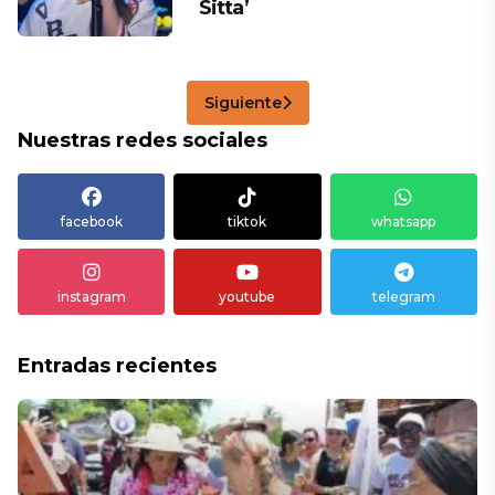
Sitta’
Siguiente
Nuestras redes sociales
facebook
tiktok
whatsapp
instagram
youtube
telegram
Entradas recientes