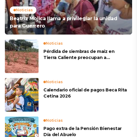
Noticias
Beatriz Mojica llama a privilegiar la unidad
para Guerrero
Noticias
Pérdida de siembras de maíz en
Tierra Caliente preocupan a
productores
Noticias
Calendario oficial de pagos Beca Rita
Cetina 2026
Noticias
Pago extra de la Pensión Bienestar
Día del Abuelo