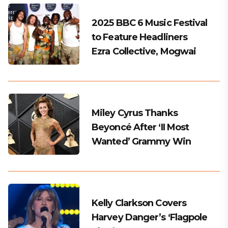
2025 BBC 6 Music Festival
to Feature Headliners
Ezra Collective, Mogwai
Miley Cyrus Thanks
Beyoncé After ‘II Most
Wanted’ Grammy Win
Kelly Clarkson Covers
Harvey Danger’s ‘Flagpole