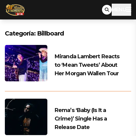
MENU
Categoría:
Billboard
Miranda Lambert Reacts
to ‘Mean Tweets’ About
Her Morgan Wallen Tour
Rema’s ‘Baby (Is It a
Crime)’ Single Has a
Release Date