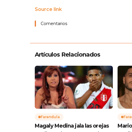
Source link
Comentarios
Artículos Relacionados
Farandula
Fara
Magaly Medina jala las orejas
Mario