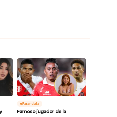
Farandula
y
Famoso jugador de la