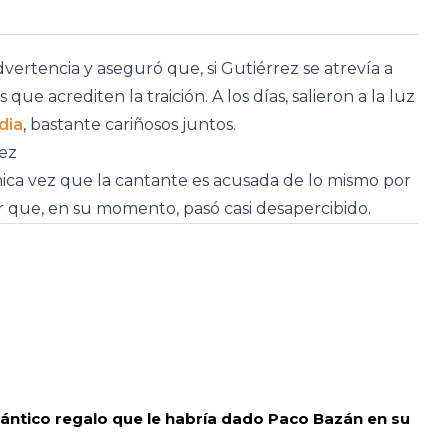
ertencia y aseguró que, si Gutiérrez se atrevía a
que acrediten la traición. A los días, salieron a la luz
dia
, bastante cariñosos juntos.
ez
nica vez que la cantante es acusada de lo mismo por
lar que, en su momento, pasó casi desapercibido.
ntico regalo que le habría dado Paco Bazán en su