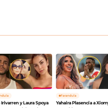
ndula
Farandula
 Irivarren y Laura Spoya
Yahaira Plasencia a Xiom