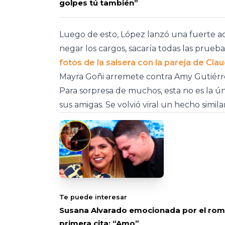
golpes tú también”
Luego de esto, López lanzó una fuerte adv
negar los cargos, sacaría todas las pruebas 
fotos de la salsera con la pareja de Clau
Mayra Goñi arremete contra Amy Gutiérr
Para sorpresa de muchos, esta no es la ú
sus amigas. Se volvió viral un hecho simi
Te puede interesar
Susana Alvarado emocionada por el romá
primera cita: “Amo”