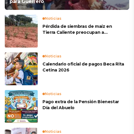
para Guerrero
Noticias
Pérdida de siembras de maíz en
Tierra Caliente preocupan a
productores
Noticias
Calendario oficial de pagos Beca Rita
Cetina 2026
Noticias
Pago extra de la Pensión Bienestar
Día del Abuelo
Noticias