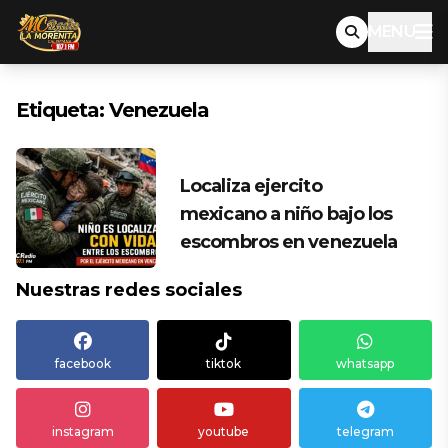
MENU
Etiqueta:
Venezuela
Localiza ejercito
mexicano a niño bajo los
escombros en venezuela
Nuestras redes sociales
facebook
tiktok
whatsapp
instagram
youtube
telegram