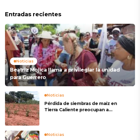
Entradas recientes
Noticias
Beatriz Mojica llama a privilegiar la unidad
para Guerrero
Noticias
Pérdida de siembras de maíz en
Tierra Caliente preocupan a
productores
Noticias