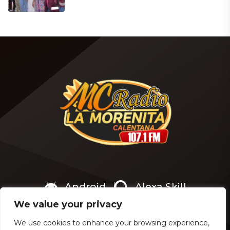
Android
Alexa Skill
We value your privacy
We use cookies to enhance your browsing experience,