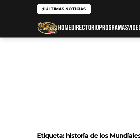
ÚLTIMAS NOTICIAS
HOME
DIRECTORIO
PROGRAMAS
VIDE
Etiqueta:
historia de los Mundiale