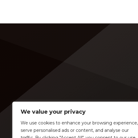
We value your privacy
We use cookies to enhance your browsing experience,
serve personalised ads or content, and analyse our
traffic. By clicking "Accept All", you consent to our use