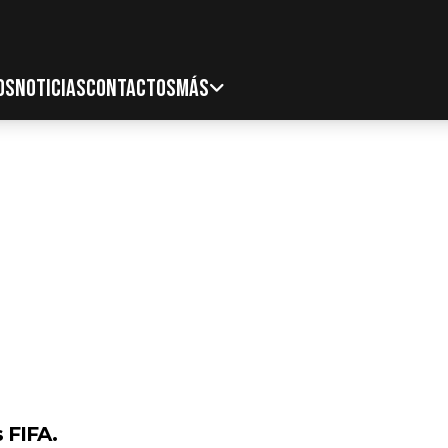
OS
NOTICIAS
CONTACTOS
MÁS
s FIFA.