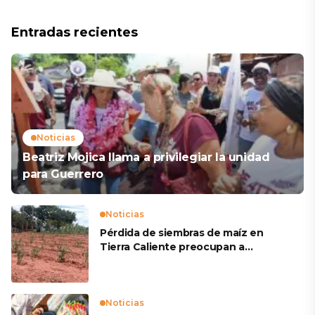
Entradas recientes
Noticias
Beatriz Mojica llama a privilegiar la unidad
para Guerrero
Noticias
Pérdida de siembras de maíz en
Tierra Caliente preocupan a
productores
Noticias