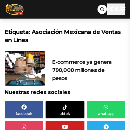
MENU
Etiqueta:
Asociación Mexicana de Ventas
en Línea
E-commerce ya genera
790,000 millones de
pesos
Nuestras redes sociales
facebook
tiktok
whatsapp