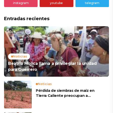
instagram
youtube
telegram
Entradas recientes
Noticias
Beatriz Mojica llama a privilegiar la unidad
para Guerrero
Noticias
Pérdida de siembras de maíz en
Tierra Caliente preocupan a
productores