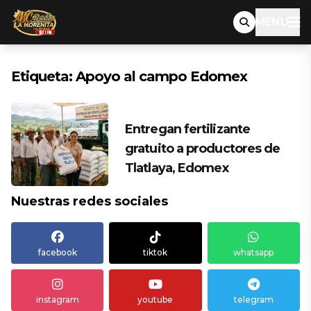
MENU
Etiqueta:
Apoyo al campo Edomex
Entregan fertilizante
gratuito a productores de
Tlatlaya, Edomex
Nuestras redes sociales
facebook
tiktok
whatsapp
instagram
youtube
telegram