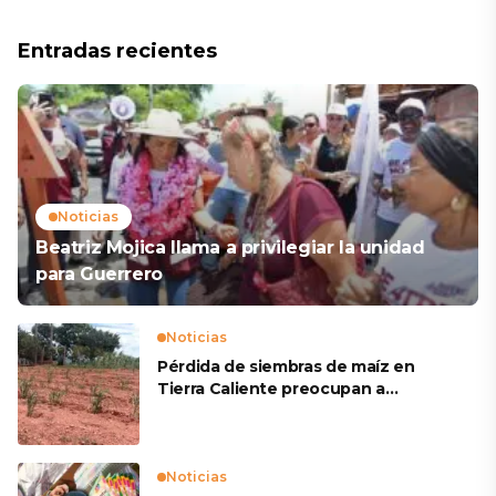
Entradas recientes
Noticias
Beatriz Mojica llama a privilegiar la unidad
para Guerrero
Noticias
Pérdida de siembras de maíz en
Tierra Caliente preocupan a
productores
Noticias