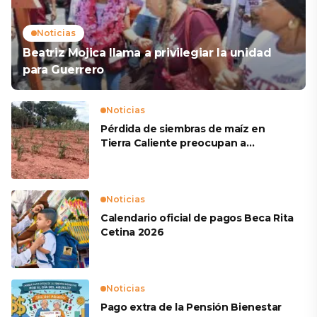
Noticias
Beatriz Mojica llama a privilegiar la unidad
para Guerrero
Noticias
Pérdida de siembras de maíz en
Tierra Caliente preocupan a
productores
Noticias
Calendario oficial de pagos Beca Rita
Cetina 2026
Noticias
Pago extra de la Pensión Bienestar