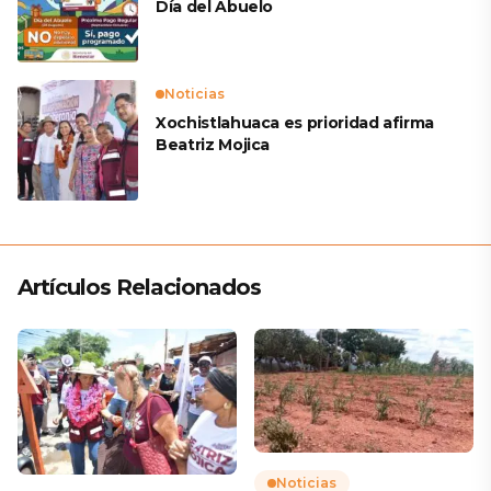
Día del Abuelo
Noticias
Xochistlahuaca es prioridad afirma
Beatriz Mojica
Artículos Relacionados
Noticias