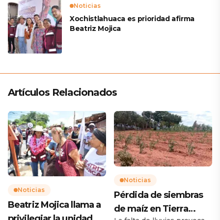
Noticias
Xochistlahuaca es prioridad afirma
Beatriz Mojica
Artículos Relacionados
Noticias
Noticias
Pérdida de siembras
Beatriz Mojica llama a
de maíz en Tierra
privilegiar la unidad