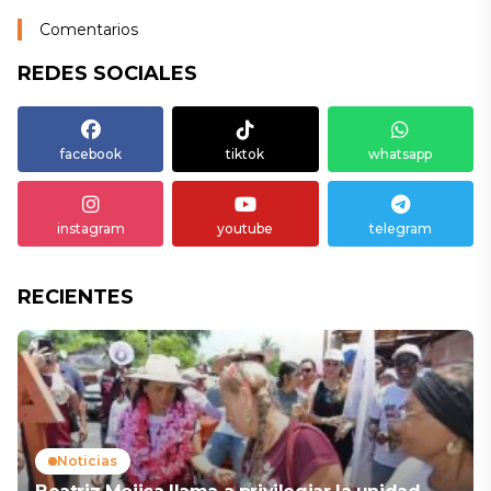
Comentarios
REDES SOCIALES
facebook
tiktok
whatsapp
instagram
youtube
telegram
RECIENTES
Noticias