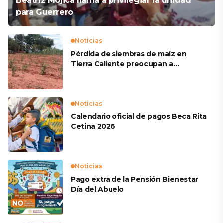
Beatriz Mojica llama a privilegiar la unidad
para Guerrero
Noticias
Pérdida de siembras de maíz en
Tierra Caliente preocupan a
productores
Noticias
Calendario oficial de pagos Beca Rita
Cetina 2026
Noticias
Pago extra de la Pensión Bienestar
Día del Abuelo