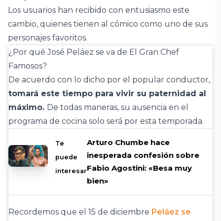
Los usuarios han recibido con entusiasmo este
cambio, quienes tienen al cómico como uno de sus
personajes favoritos.
¿Por qué José Peláez se va de El Gran Chef
Famosos?
De acuerdo con lo dicho por el popular conductor,
tomará este tiempo para vivir su paternidad al
máximo.
De todas maneras, su ausencia en el
programa de cocina solo será por esta temporada.
Arturo Chumbe hace
Te
inesperada confesión sobre
puede
Fabio Agostini: «Besa muy
interesar
bien»
Recordemos que el 15 de diciembre
Peláez se