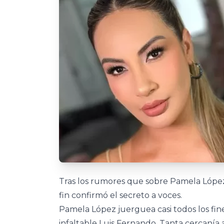
Tras los rumores que sobre Pamela López
fin confirmó el secreto a voces.
Pamela López juerguea casi todos los fi
infaltable Luis Fernando. Tanta cercanía