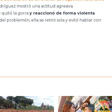
dríguez mostró una actitud agresiva.
 quitó la gorra
y reaccionó de forma violenta
el problemón, ella se retiró sola y evitó hablar con