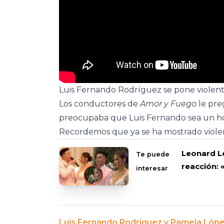
Luis Fernando Rodríguez se pone violent
Los conductores de
Amor y Fuego
le pre
preocupaba que Luis Fernando sea un ho
Recordemos que ya se ha mostrado viole
Leonard L
Te puede
reacción: 
interesar
Luis Fernando Rodríguez y Pamela Lópe