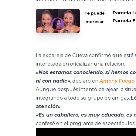
Pamela Ló
Te puede
Pamela F
interesar
La expareja de Cueva confirmó que está s
interesada en oficializar una relación.
«Nos estamos conociendo, sí hemos co
ni con nadie»
, declaró en
Amor y Fuego
Aunque después intentó barajear la situa
integrando a todo su grupo de amigas,
L
atención.
«Es un caballero, es muy educado, es 
confesó en el programa de espectáculos