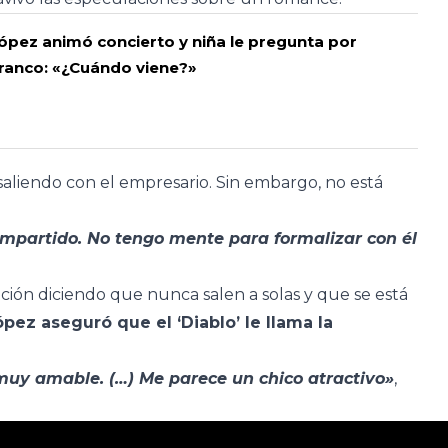
pez animó concierto y niña le pregunta por
ranco: «¿Cuándo viene?»
aliendo con el empresario. Sin embargo, no está
mpartido. No tengo mente para formalizar con él
.
ción diciendo que nunca salen a solas y que se está
ópez aseguró que el ‘Diablo’ le llama la
muy amable. (…) Me parece un chico atractivo»
,
.