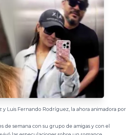
 y Luis Fernando Rodríguez, la ahora animadora por
nes de semana con su grupo de amigas y con el
 avivó las especulaciones sobre un romance.