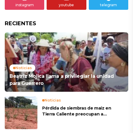
instagram
youtube
telegram
RECIENTES
Noticias
Beatriz Mojica llama a privilegiar la unidad
para Guerrero
Noticias
Pérdida de siembras de maíz en
Tierra Caliente preocupan a
productores