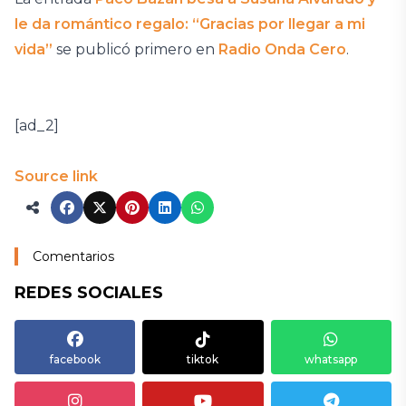
le da romántico regalo: “Gracias por llegar a mi
vida”
se publicó primero en
Radio Onda Cero
.
[ad_2]
Source link
Comentarios
REDES SOCIALES
facebook
tiktok
whatsapp