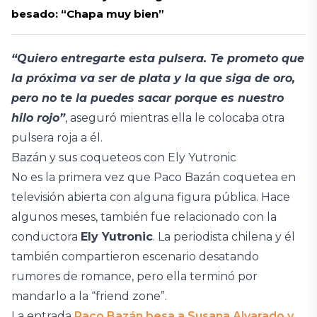
besado: “Chapa muy bien”
“Quiero entregarte esta pulsera. Te prometo que
la próxima va ser de plata y la que siga de oro,
pero no te la puedes sacar porque es nuestro
hilo rojo”
, aseguró mientras ella le colocaba otra
pulsera roja a él.
Bazán y sus coqueteos con Ely Yutronic
No es la primera vez que Paco Bazán coquetea en
televisión abierta con alguna figura pública. Hace
algunos meses, también fue relacionado con la
conductora
Ely Yutronic
. La periodista chilena y él
también compartieron escenario desatando
rumores de romance, pero ella terminó por
mandarlo a la “friend zone”.
La entrada
Paco Bazán besa a Susana Alvarado y