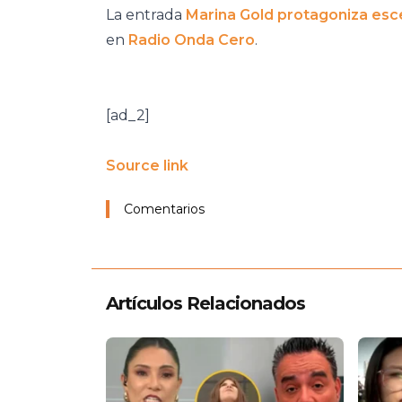
La entrada
Marina Gold protagoniza es
en
Radio Onda Cero
.
[ad_2]
Source link
Comentarios
Artículos Relacionados