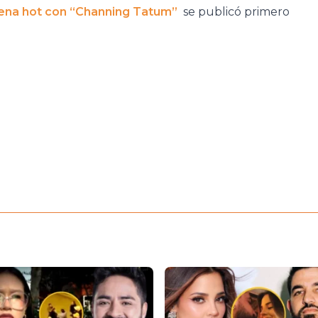
cena hot con “Channing Tatum”
se publicó primero