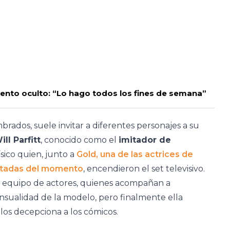
lento oculto: “Lo hago todos los fines de semana”
rados, suele invitar a diferentes personajes a su
ill Parfitt
, conocido como el
imitador de
sico quien, junto a
Gold, una de las actrices de
citadas del momento
, encendieron el set televisivo.
al equipo de actores, quienes acompañan a
ensualidad de la modelo, pero finalmente ella
los decepciona a los cómicos.