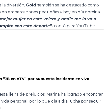
 la diversión,
Gold t
ambién se ha destacado como
tiva en embarcaciones pequeñas y hoy en día domina
 mejor mujer en este velero y nadie me lo va a
compito con este deporte”,
contó para YouTube.
n “JB en ATV” por supuesto incidente en vivo
está llena de prejuicios, Marina ha logrado encontrar
u vida personal, por lo que día a día lucha por seguir
.