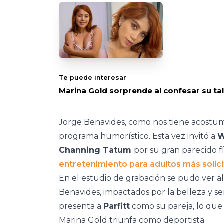
Te puede interesar
Marina Gold sorprende al confesar su ta
Jorge Benavides, como nos tiene acostumb
programa humorístico. Esta vez invitó a
W
Channing Tatum
por su gran parecido fí
entretenimiento para adultos más soli
En el estudio de grabación se pudo ver 
Benavides, impactados por la belleza y s
presenta a
Parfitt
como su pareja, lo que 
Marina Gold triunfa como deportista