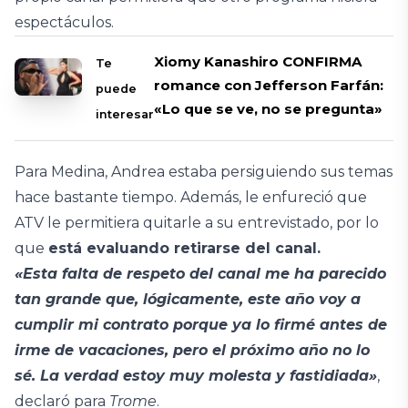
espectáculos.
Xiomy Kanashiro CONFIRMA
Te
romance con Jefferson Farfán:
puede
«Lo que se ve, no se pregunta»
interesar
Para Medina, Andrea estaba persiguiendo sus temas
hace bastante tiempo. Además, le enfureció que
ATV le permitiera quitarle a su entrevistado, por lo
que
está evaluando retirarse del canal.
«Esta falta de respeto del canal me ha parecido
tan grande que, lógicamente, este año voy a
cumplir mi contrato porque ya lo firmé antes de
irme de vacaciones, pero el próximo año no lo
sé. La verdad estoy muy molesta y fastidiada»
,
declaró para
Trome
.