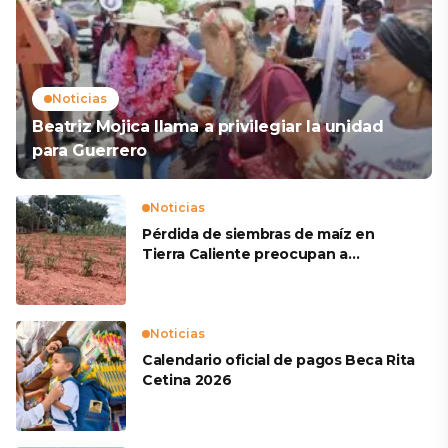
Noticias
Beatriz Mojica llama a privilegiar la unidad
para Guerrero
Noticias
Pérdida de siembras de maíz en
Tierra Caliente preocupan a
productores
Noticias
Calendario oficial de pagos Beca Rita
Cetina 2026