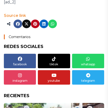
[ad_2]
Source link
Comentarios
REDES SOCIALES
facebook
tiktok
whatsapp
instagram
youtube
telegram
RECIENTES