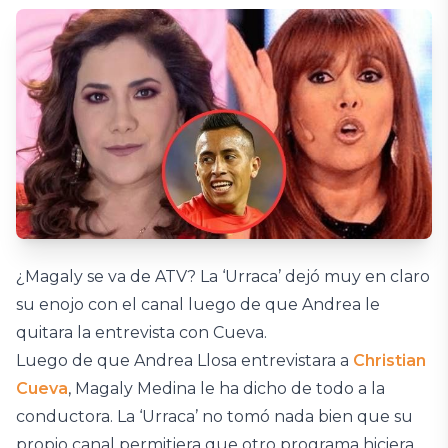
¿Magaly se va de ATV? La ‘Urraca’ dejó muy en claro
su enojo con el canal luego de que Andrea le
quitara la entrevista con Cueva.
Luego de que Andrea Llosa entrevistara a
Christian
Cueva
, Magaly Medina le ha dicho de todo a la
conductora. La ‘Urraca’ no tomó nada bien que su
propio canal permitiera que otro programa hiciera