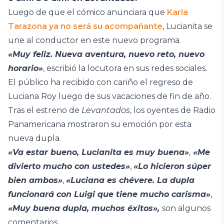
Luego de que el cómico anunciara que
Karla
Tarazona ya no será su acompañante
, Lucianita se
une al conductor en este nuevo programa.
«Muy feliz. Nueva aventura, nuevo reto, nuevo
horario»
, escribió la locutora en sus redes sociales.
El público ha recibido con cariño el regreso de
Luciana Roy luego de sus vacaciones de fin de año.
Tras el estreno de
Levantados
, los oyentes de Radio
Panamericana mostraron su emoción por esta
nueva dupla.
«Va estar bueno, Lucianita es muy buena»
,
«Me
divierto mucho con ustedes»
,
«Lo hicieron súper
bien ambos»
,
«Luciana es chévere. La dupla
funcionará con Luigi que tiene mucho carisma»
,
«Muy buena dupla, muchos éxitos»,
son algunos
comentarios.