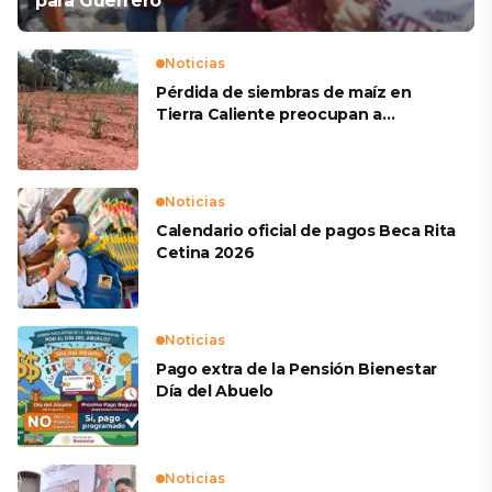
para Guerrero
Noticias
Pérdida de siembras de maíz en
Tierra Caliente preocupan a
productores
Noticias
Calendario oficial de pagos Beca Rita
Cetina 2026
Noticias
Pago extra de la Pensión Bienestar
Día del Abuelo
Noticias