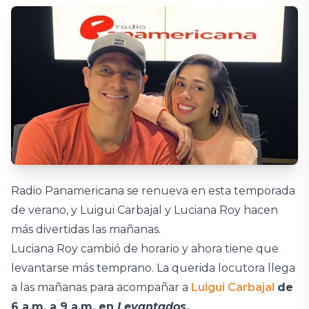
Radio Panamericana se renueva en esta temporada
de verano, y Luigui Carbajal y Luciana Roy hacen
más divertidas las mañanas.
Luciana Roy cambió de horario y ahora tiene que
levantarse más temprano. La querida locutora llega
a las mañanas para acompañar a
Luigui Carbajal
de
6 a.m. a 9 a.m. en
Levantados
.