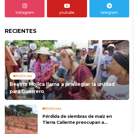
instagram
youtube
telegram
RECIENTES
Noticias
Beatriz Mojica llama a privilegiar la unidad
para Guerrero
Noticias
Pérdida de siembras de maíz en
Tierra Caliente preocupan a
productores