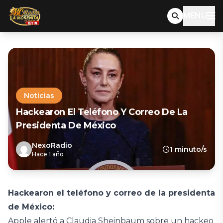
MENU
Noticias
Hackearon El Teléfono Y Correo De La
Presidenta De México
NexoRadio
1 minuto/s
Hace 1 año
Hackearon el teléfono y correo de la presidenta
de México:
Apple alertó a Claudia Sheinbaum sobre un hackeo