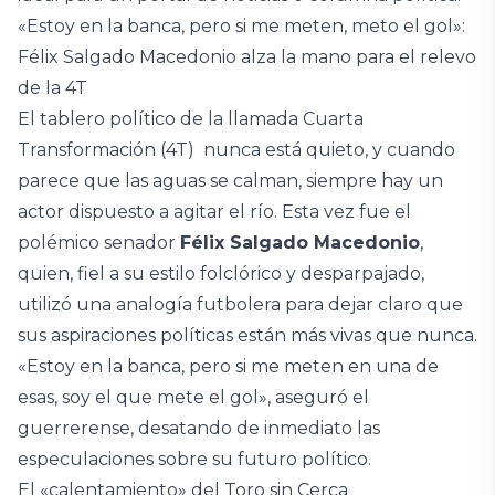
«Estoy en la banca, pero si me meten, meto el gol»:
Félix Salgado Macedonio alza la mano para el relevo
de la 4T
El tablero político de la llamada Cuarta
Transformación (4T) nunca está quieto, y cuando
parece que las aguas se calman, siempre hay un
actor dispuesto a agitar el río. Esta vez fue el
polémico senador
Félix Salgado Macedonio
,
quien, fiel a su estilo folclórico y desparpajado,
utilizó una analogía futbolera para dejar claro que
sus aspiraciones políticas están más vivas que nunca.
«Estoy en la banca, pero si me meten en una de
esas, soy el que mete el gol», aseguró el
guerrerense, desatando de inmediato las
especulaciones sobre su futuro político.
El «calentamiento» del Toro sin Cerca