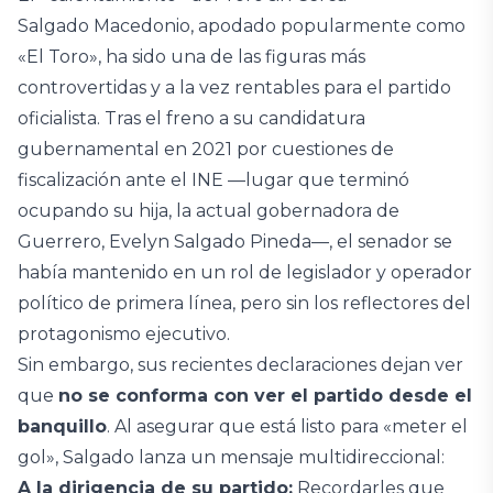
Salgado Macedonio, apodado popularmente como
«El Toro», ha sido una de las figuras más
controvertidas y a la vez rentables para el partido
oficialista. Tras el freno a su candidatura
gubernamental en 2021 por cuestiones de
fiscalización ante el INE —lugar que terminó
ocupando su hija, la actual gobernadora de
Guerrero, Evelyn Salgado Pineda—, el senador se
había mantenido en un rol de legislador y operador
político de primera línea, pero sin los reflectores del
protagonismo ejecutivo.
Sin embargo, sus recientes declaraciones dejan ver
que
no se conforma con ver el partido desde el
banquillo
. Al asegurar que está listo para «meter el
gol», Salgado lanza un mensaje multidireccional:
A la dirigencia de su partido:
Recordarles que