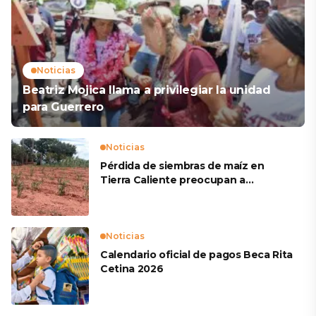
Noticias
Beatriz Mojica llama a privilegiar la unidad
para Guerrero
Noticias
Pérdida de siembras de maíz en
Tierra Caliente preocupan a
productores
Noticias
Calendario oficial de pagos Beca Rita
Cetina 2026