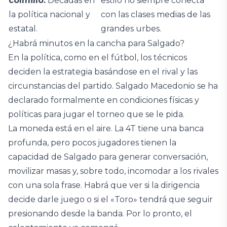
colmillo:
Décadas en
estilo no siempre conecta
la política nacional y
con las clases medias de las
estatal.
grandes urbes.
¿Habrá minutos en la cancha para Salgado?
En la política, como en el fútbol, los técnicos
deciden la estrategia basándose en el rival y las
circunstancias del partido. Salgado Macedonio se ha
declarado formalmente en condiciones físicas y
políticas para jugar el torneo que se le pida.
La moneda está en el aire. La 4T tiene una banca
profunda, pero pocos jugadores tienen la
capacidad de Salgado para generar conversación,
movilizar masas y, sobre todo, incomodar a los rivales
con una sola frase. Habrá que ver si la dirigencia
decide darle juego o si el «Toro» tendrá que seguir
presionando desde la banda. Por lo pronto, el