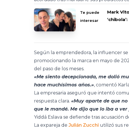
Mark Vito
Te puede
‘chibola’
interesar
Según la emprendedora, la influencer s
promocionando la marca en mayo de 2024
del paso de los meses.
«Me siento decepcionada, me dolió mu
hace muchísimos años.»
, comentó Karla
La empresaria aseguró que intentó comuni
respuesta clara.
«Muy aparte de que no
que le mandé. Me dijo que lo iba a ver
Yiddá Eslava se defiende tras acusación
La expareja de
Julián Zucchi
utilizó sus r