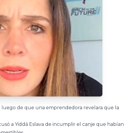
nta luego de que una emprendedora revelara que la
usó a Yiddá Eslava de incumplir el canje que habían
omestibles.