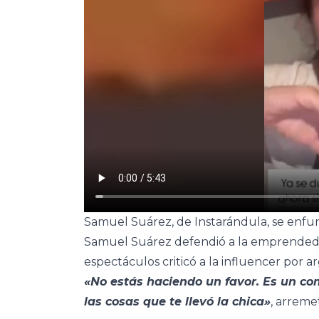
Samuel Suárez, de Instarándula, se enfu
Samuel Suárez defendió a la emprendedor
espectáculos criticó a la influencer por
«No estás haciendo un favor. Es un c
las cosas que te llevó la chica»
, arreme