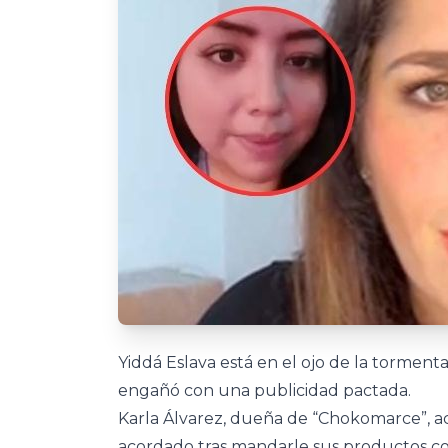
Yiddá Eslava está en el ojo de la torme
engañó con una publicidad pactada.
Karla Álvarez, dueña de “Chokomarce”, ac
acordado tras mandarle sus productos c