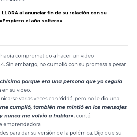
 LLORA al anunciar fin de su relación con su
: «Empiezo el año soltero»
e había comprometido a hacer un video
. Sin embargo, no cumplió con su promesa a pesar
chísimo porque era una persona que yo seguía
 en su video.
carse varias veces con Yiddá, pero no le dio una
 me cumplió, también me mintió en los mensajes
 y nunca me volvió a hablar»
,
contó.
 de emprendedora
edes para dar su versión de la polémica. Dijo que su