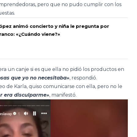
emprendedoras, pero que no pudo cumplir con los
uestas.
pez animó concierto y niña le pregunta por
ranco: «¿Cuándo viene?»
era un canje si es que ella no pidió los productos en
sas que yo no necesitaba»
, respondió.
o de Karla, quiso comunicarse con ella, pero no le
r era disculparme»
, manifestó.