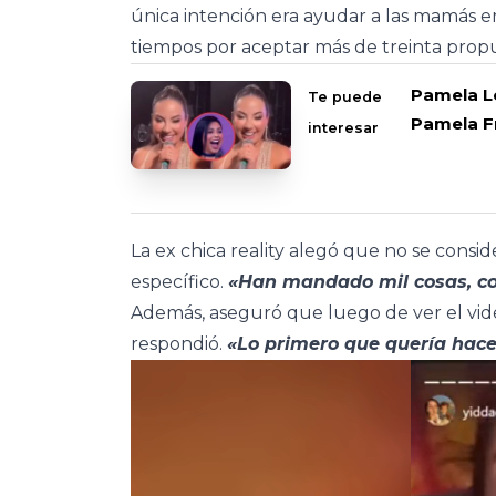
única intención era ayudar a las mamás 
tiempos por aceptar más de treinta prop
Pamela Ló
Te puede
Pamela F
interesar
La ex chica reality alegó que no se consid
específico.
«Han mandado mil cosas, co
Además, aseguró que luego de ver el vide
respondió.
«Lo primero que quería hace