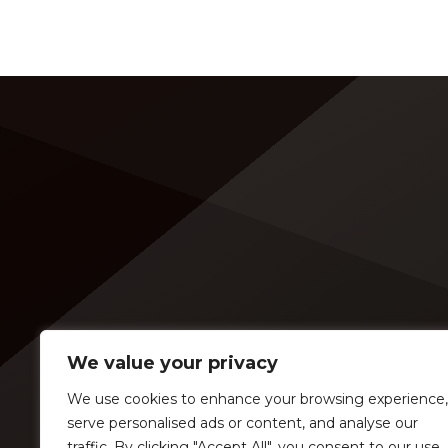
We value your privacy
We use cookies to enhance your browsing experience,
serve personalised ads or content, and analyse our
traffic. By clicking "Accept All", you consent to our use