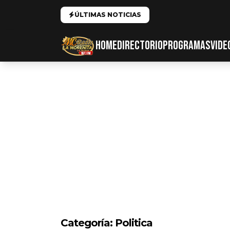
ÚLTIMAS NOTICIAS
HOME
DIRECTORIO
PROGRAMAS
VIDE
Categoría:
Politica