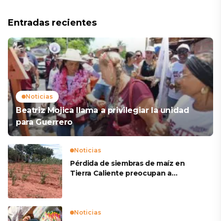
Entradas recientes
Noticias
Beatriz Mojica llama a privilegiar la unidad
para Guerrero
Noticias
Pérdida de siembras de maíz en
Tierra Caliente preocupan a
productores
Noticias