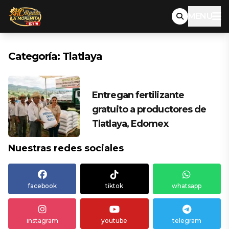
MENU
Categoría:
Tlatlaya
Entregan fertilizante
gratuito a productores de
Tlatlaya, Edomex
Nuestras redes sociales
facebook
tiktok
whatsapp
instagram
youtube
telegram