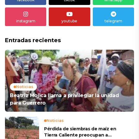
instagram
youtube
telegram
Entradas recientes
Noticias
Beatriz Mojica llama a privilegiar la unidad
para Guerrero
Noticias
Pérdida de siembras de maíz en
Tierra Caliente preocupan a