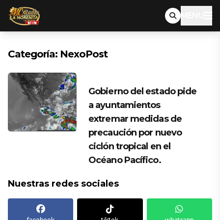
MENU
Categoría:
NexoPost
Gobierno del estado pide
a ayuntamientos
extremar medidas de
precaución por nuevo
ciclón tropical en el
Océano Pacífico.
Nuestras redes sociales
facebook
tiktok
whatsapp