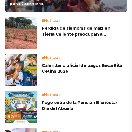
para Guerrero
Noticias
Pérdida de siembras de maíz en
Tierra Caliente preocupan a
productores
Noticias
Calendario oficial de pagos Beca Rita
Cetina 2026
Noticias
Pago extra de la Pensión Bienestar
Día del Abuelo
Noticias