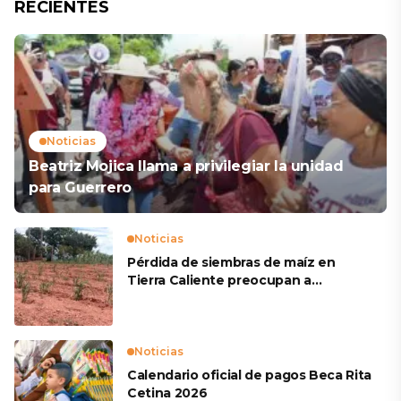
RECIENTES
Noticias
Beatriz Mojica llama a privilegiar la unidad
para Guerrero
Noticias
Pérdida de siembras de maíz en
Tierra Caliente preocupan a
productores
Noticias
Calendario oficial de pagos Beca Rita
Cetina 2026