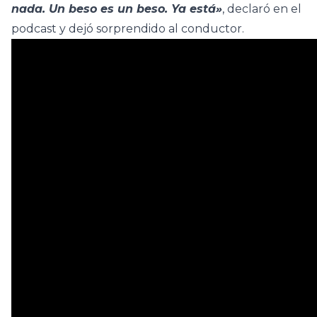
nada. Un beso es un beso. Ya está»
, declaró en el
podcast y dejó sorprendido al conductor.