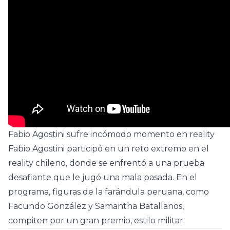
Fabio Agostini sufre incómodo momento en reality
Fabio Agostini participó en un reto extremo en el
reality chileno, donde se enfrentó a una prueba
desafiante que le jugó una mala pasada. En el
programa, figuras de la farándula peruana, como
Facundo González y Samantha Batallanos,
compiten por un gran premio, estilo militar.