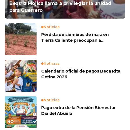
Beatriz Mojica llama a privilegiar la unidad
para Guerrero
Noticias
Pérdida de siembras de maíz en
Tierra Caliente preocupan a
productores
Noticias
Calendario oficial de pagos Beca Rita
Cetina 2026
Noticias
Pago extra de la Pensión Bienestar
Día del Abuelo