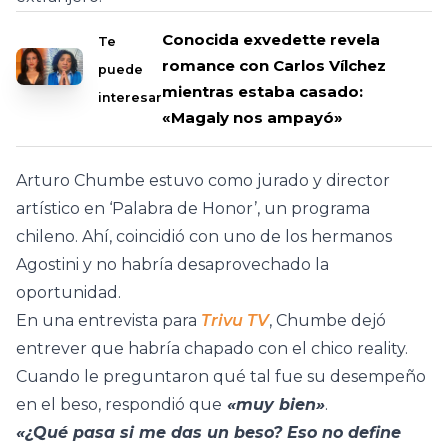
Conocida exvedette revela
Te
romance con Carlos Vílchez
puede
mientras estaba casado:
interesar
«Magaly nos ampayó»
Arturo Chumbe estuvo como jurado y director
artístico en ‘Palabra de Honor’, un programa
chileno. Ahí, coincidió con uno de los hermanos
Agostini y no habría desaprovechado la
oportunidad.
En una entrevista para
Trivu TV
, Chumbe dejó
entrever que habría chapado con el chico reality.
Cuando le preguntaron qué tal fue su desempeño
en el beso, respondió que
«muy bien»
.
«¿Qué pasa si me das un beso? Eso no define