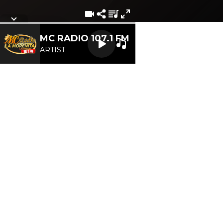
Letra de la cancion
MC RADIO 107.1 FM
ARTIST