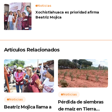
Noticias
Xochistlahuaca es prioridad afirma
Beatriz Mojica
Artículos Relacionados
Noticias
Noticias
Pérdida de siembras
Beatriz Mojica llama a
de maíz en Tierra