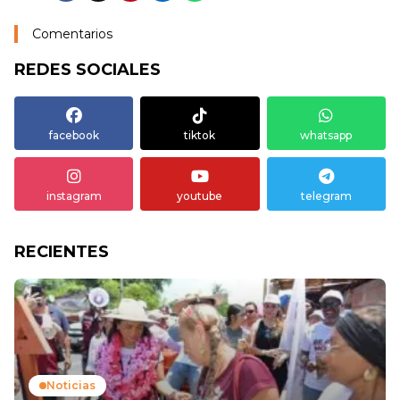
Comentarios
REDES SOCIALES
facebook
tiktok
whatsapp
instagram
youtube
telegram
RECIENTES
Noticias