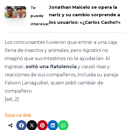
Jonathan Maicelo se opera la
Te
nariz y su cambio sorprende a
puede
los usuarios: «¿Carlos Cacho?»
interesar
Los concursantes tuvieron que entrar a una caja
llena de insectos y animales, pero Agostini no
imaginó que sus intestinos no le ayudarían. Al
ingresar,
soltó una flatulencia
y causó risas y
reacciones de sus compañeros, incluida su pareja
Faloon Larraguibel, quien pidió cambiar de
compañero.
[ad_2]
Source link