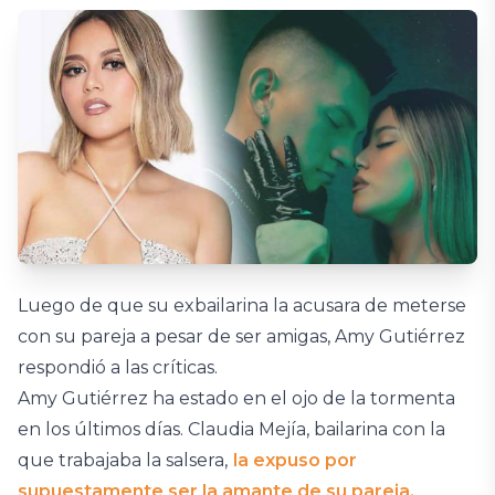
Luego de que su exbailarina la acusara de meterse
con su pareja a pesar de ser amigas, Amy Gutiérrez
respondió a las críticas.
Amy Gutiérrez ha estado en el ojo de la tormenta
en los últimos días. Claudia Mejía, bailarina con la
que trabajaba la salsera,
la expuso por
supuestamente ser la amante de su pareja.