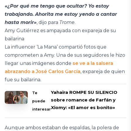
«¿Por qué me tengo que ocultar? Yo estoy
trabajando. Ahorita me estoy yendo a cantar
hasta morir»
, dijo para
Trome
.
Amy Gutiérrez es ampayada con expareja de su
bailarina
La influencer ‘La Mana’ compartió fotos que
comprometen a Amy. Una de sus seguidores le hizo
llegar unas imágenes donde
se ve a la salsera
abrazando a José Carlos García
, expareja de quien
fue su bailarina.
Yahaira ROMPE SU SILENCIO
Te
sobre romance de Farfán y
puede
Xiomy: «El amor es bonito»
interesar
Aunque ambos estaban de espaldas, la polera de