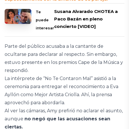
Susana Alvarado CHOTEA a
Te
Paco Bazán en pleno
puede
concierto [VIDEO]
interesar
Parte del público acusaba a la cantante de
ocultarse para declarar al respecto. Sin embargo,
estuvo presente en los premios Cape de la Música y
respondió.
La intérprete de “No Te Contaron Mal” asistió a la
ceremonia para entregar el reconocimiento a Eva
Ayllón como Mejor Artista Criolla. Ahí, la prensa
aprovechó para abordarla.
Al ver las cámaras, Amy prefirió no aclarar el asunto,
aunque
no negó que las acusaciones sean
ciertas.