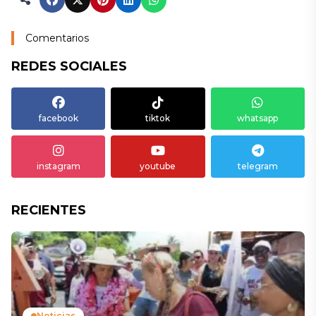
Comentarios
REDES SOCIALES
facebook
tiktok
whatsapp
instagram
youtube
telegram
RECIENTES
Noticias