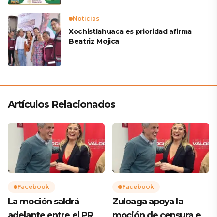
Noticias
Xochistlahuaca es prioridad afirma
Beatriz Mojica
Artículos Relacionados
Facebook
Facebook
La moción saldrá
Zuloaga apoya la
adelante entre el PRC
moción de censura en