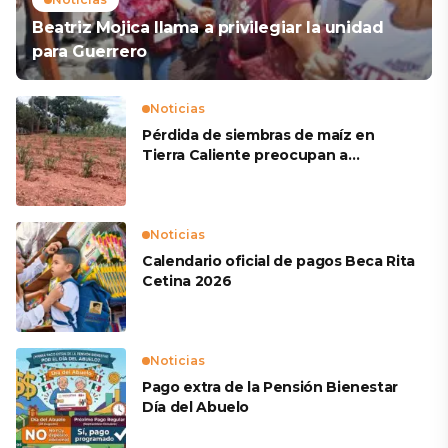
Beatriz Mojica llama a privilegiar la unidad
para Guerrero
Noticias
Pérdida de siembras de maíz en
Tierra Caliente preocupan a
productores
Noticias
Calendario oficial de pagos Beca Rita
Cetina 2026
Noticias
Pago extra de la Pensión Bienestar
Día del Abuelo