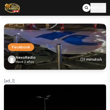
MENU
Facebook
NexoRadio
1 minuto/s
Hace 2 años
[ad_1]